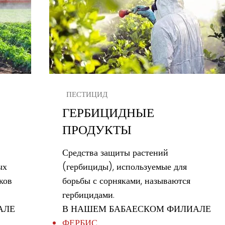
ПЕСТИЦИД
ГЕРБИЦИДНЫЕ
ПРОДУКТЫ
Средства защиты растений
ых
(гербициды), используемые для
ков
борьбы с сорняками, называются
гербицидами.
АЛЕ
В НАШЕМ БАБАЕСКОМ ФИЛИАЛЕ
ФЕРБИС