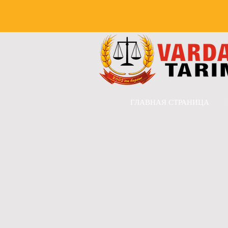
ГЛАВНАЯ СТРАНИЦА