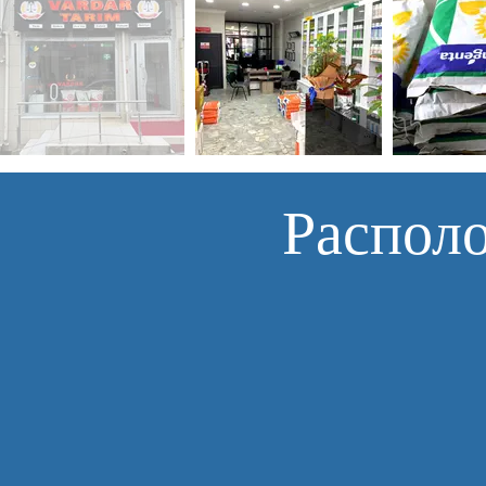
Располо