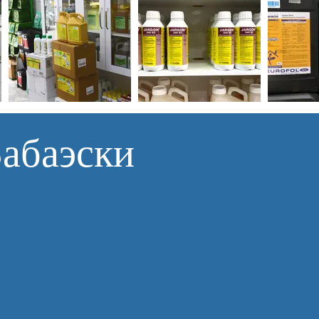
Бабаэски