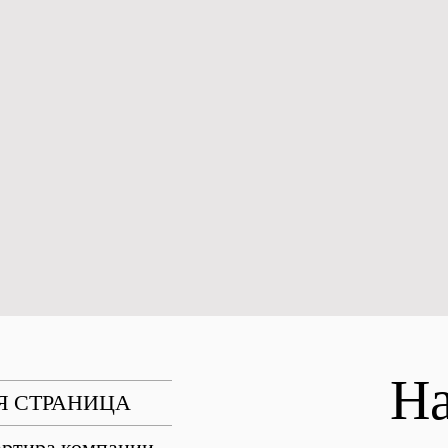
На
Я СТРАНИЦА
ртира компании