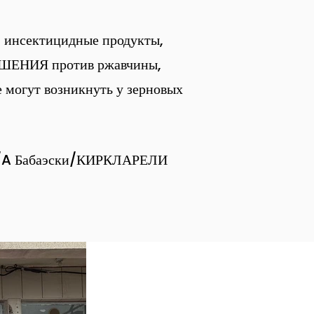
, инсектицидные продукты,
ШЕНИЯ против ржавчины,
 могут возникнуть у зерновых
4/A Бабаэски/КИРКЛАРЕЛИ