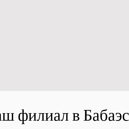
ш филиал в Бабаэ