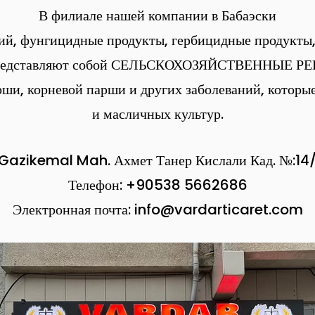
В филиале нашей компании в Бабаэски
ий, фунгицидные продукты, гербицидные продукты
представляют собой СЕЛЬСКОХОЗЯЙСТВЕННЫЕ РЕ
рши, корневой парши и других заболеваний, которые
и масличных культур.
Gazikemal Mah. Ахмет Танер Кислали Кад. №:1
Телефон: +90538
5662686
Электронная почта:
info@vardarticaret.com