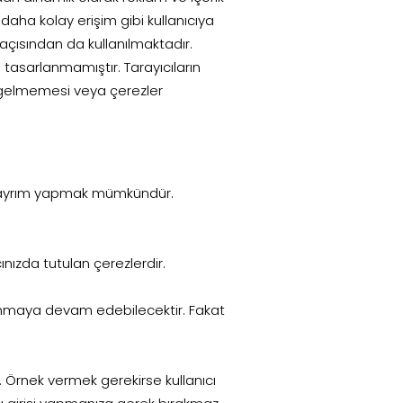
 daha kolay erişim gibi kullanıcıya
çısından da kullanılmaktadır.
 tasarlanmamıştır. Tarayıcıların
n gelmemesi veya çerezler
na ayrım yapmak mümkündür.
nızda tutulan çerezlerdir.
klanmaya devam edebilecektir. Fakat
r. Örnek vermek gerekirse kullanıcı