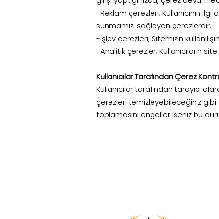
girişi yaptığınızda, çerez devam ed
-Reklam çerezleri; Kullanıcının ilgi
sunmamızı sağlayan çerezlerdir.
-İşlev çerezleri; Sitemizin kullanılış
-Analitik çerezler; Kullanıcıların site
Kullanıcılar Tarafından Çerez Kontro
Kullanıcılar tarafından tarayıcı ola
çerezleri temizleyebileceğiniz gibi 
toplamasını engeller iseniz bu du