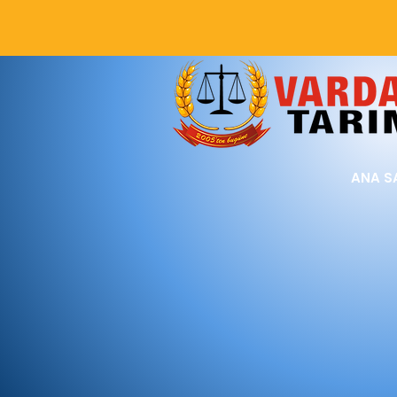
ANA S