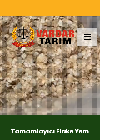
Tamamlayıcı Flake Yem